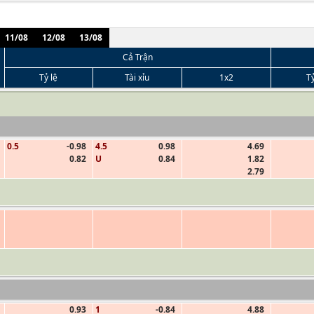
11/08
12/08
13/08
Cả Trận
Tỷ lệ
Tài xỉu
1x2
Tỷ
0.5
-0.98
4.5
0.98
4.69
0.82
U
0.84
1.82
2.79
0.93
1
-0.84
4.88