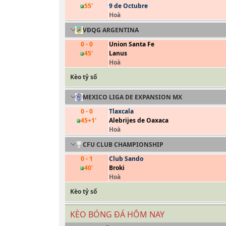
55
'
9 de Octubre
Hoà
VĐQG ARGENTINA
0 - 0
Union Santa Fe
45
'
Lanus
Hoà
Kèo tỷ số
MEXICO LIGA DE EXPANSION MX
0 - 0
Tlaxcala
45+1
'
Alebrijes de Oaxaca
Hoà
CFU CLUB CHAMPIONSHIP
0 - 1
Club Sando
40
'
Broki
Hoà
Kèo tỷ số
KÈO BÓNG ĐÁ HÔM NAY