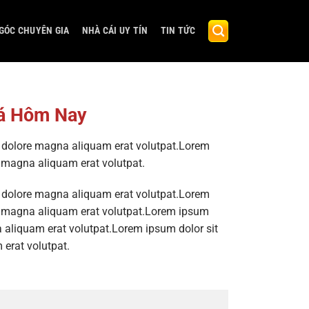
GÓC CHUYÊN GIA
NHÀ CÁI UY TÍN
TIN TỨC
Đá Hôm Nay
t dolore magna aliquam erat volutpat.Lorem
e magna aliquam erat volutpat.
t dolore magna aliquam erat volutpat.Lorem
re magna aliquam erat volutpat.Lorem ipsum
a aliquam erat volutpat.Lorem ipsum dolor sit
 erat volutpat.