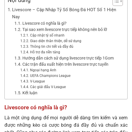
Nội dung
Livescore – Cập Nhập Tỷ Số Bóng Đá HOT Số 1 Hiện
Nay
Livescore có nghĩa là gì?
Tại sao xem livescore trực tiếp không nên bỏ lỡ
Cập nhật tỷ số nhanh
Giao diện thân thiện, dễ sử dụng
Thông tin chi tiết và đầy đủ
Hỗ trợ đa nền tảng
Hướng dẫn cách sử dụng livescore trực tiếp 1Gom
Các trận đấu xuất hiện trên livescore trực tuyến
Ngoại hạng Anh
UEFA Champions League
V-League
Các giải đấu V-League
Kết luận
Livescore có nghĩa là gì?
Là một ứng dụng để mọi người dễ dàng tìm kiếm và xem
được những kèo cá cược bóng đá đầy đủ và chuẩn xác