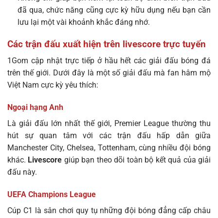
đã qua, chức năng cũng cực kỳ hữu dụng nếu bạn cần
lưu lại một vài khoảnh khắc đáng nhớ.
Các trận đấu xuất hiện trên livescore trực tuyến
1Gom cập nhật trực tiếp ở hầu hết các giải đấu bóng đá
trên thế giới. Dưới đây là một số giải đấu mà fan hâm mộ
Việt Nam cực kỳ yêu thích:
Ngoại hạng Anh
Là giải đấu lớn nhất thế giới, Premier League thường thu
hút sự quan tâm với các trận đấu hấp dẫn giữa
Manchester City, Chelsea, Tottenham, cùng nhiều đội bóng
khác.
Livescore
giúp bạn theo dõi toàn bộ kết quả của giải
đấu này.
UEFA Champions League
Cúp C1 là sân chơi quy tụ những đội bóng đẳng cấp châu