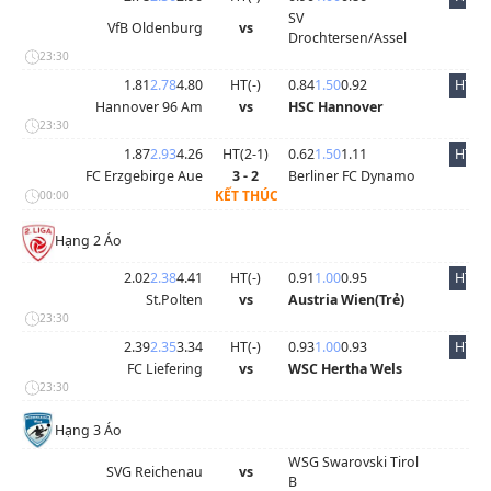
SV
VfB Oldenburg
vs
Drochtersen/Assel
23:30
1.81
2.78
4.80
HT(
-
)
0.84
1.50
0.92
HT
Hannover 96 Am
vs
HSC Hannover
23:30
1.87
2.93
4.26
HT(
2
-
1
)
0.62
1.50
1.11
HT
FC Erzgebirge Aue
3 - 2
Berliner FC Dynamo
KẾT THÚC
00:00
Hạng 2 Áo
2.02
2.38
4.41
HT(
-
)
0.91
1.00
0.95
HT
St.Polten
vs
Austria Wien(Trẻ)
23:30
2.39
2.35
3.34
HT(
-
)
0.93
1.00
0.93
HT
FC Liefering
vs
WSC Hertha Wels
23:30
Hạng 3 Áo
WSG Swarovski Tirol
SVG Reichenau
vs
B