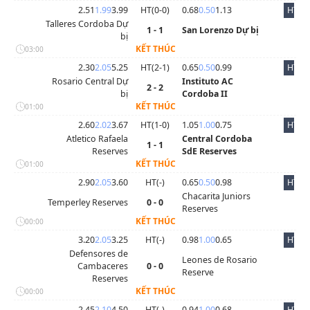
2.51
1.99
3.99
HT(
0
-
0
)
0.68
0.50
1.13
HT
Talleres Cordoba Dự
1 - 1
San Lorenzo Dự bị
bị
KẾT THÚC
03:00
2.30
2.05
5.25
HT(
2
-
1
)
0.65
0.50
0.99
HT
Rosario Central Dự
Instituto AC
2 - 2
bị
Cordoba II
KẾT THÚC
01:00
2.60
2.02
3.67
HT(
1
-
0
)
1.05
1.00
0.75
HT
Atletico Rafaela
Central Cordoba
1 - 1
Reserves
SdE Reserves
KẾT THÚC
01:00
2.90
2.05
3.60
HT(
-
)
0.65
0.50
0.98
HT
Chacarita Juniors
Temperley Reserves
0 - 0
Reserves
KẾT THÚC
00:00
3.20
2.05
3.25
HT(
-
)
0.98
1.00
0.65
HT
Defensores de
Leones de Rosario
Cambaceres
0 - 0
Reserve
Reserves
KẾT THÚC
00:00
2.45
2.10
4.50
HT(
-
)
0.94
1.00
0.68
HT