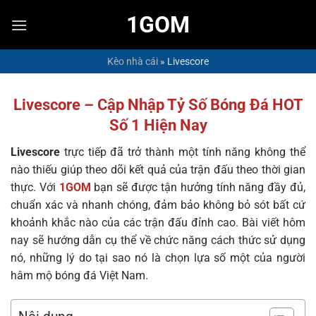
Bỏ
1GOM
qua
nội
dung
Kèo nhà cái
»
Livescore
Livescore – Cập Nhập Tỷ Số Bóng Đá HOT
Số 1 Hiện Nay
Livescore
trực tiếp đã trở thành một tính năng không thể
nào thiếu giúp theo dõi kết quả của trận đấu theo thời gian
thực. Với
1GOM
bạn sẽ được tận hưởng tính năng đầy đủ,
chuẩn xác và nhanh chóng, đảm bảo không bỏ sót bất cứ
khoảnh khắc nào của các trận đấu đỉnh cao. Bài viết hôm
nay sẽ hướng dẫn cụ thể về chức năng cách thức sử dụng
nó, những lý do tại sao nó là chọn lựa số một của người
hâm mộ bóng đá Việt Nam.