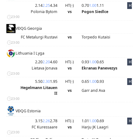
2.14
2.25
4.34
HT(
-
)
0.70
1.00
1.11
HT
Polonia Bytom
vs
Pogon Siedlce
23:00
VĐQG Georgia
FC Metalurgi Rustavi
vs
Torpedo Kutaisi
23:00
Lithuania I Lyga
2.20
2.20
4.60
HT(
-
)
0.93
1.00
0.65
HT
Lietava Jonava
vs
Ekranas Panevezys
23:00
5.50
2.30
1.95
HT(
-
)
0.65
1.00
0.93
HT
Hegelmann Litauen
vs
Garr and Ava
II
23:00
VĐQG Estonia
3.15
2.26
2.78
HT(
-
)
1.01
1.00
0.69
HT
FC Kuressaare
vs
Harju JK Laagri
23:00